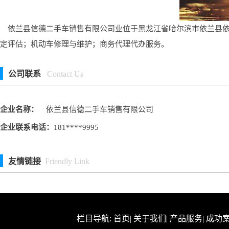
依兰县信德二手车销售有限公司业位于黑龙江省哈尔滨市依兰县依兰镇
定评估；机动车修理与维护；商务代理代办服务。
公司联系
Contact Us
企业名称：
依兰县信德二手车销售有限公司
企业联系电话：
181****9995
友情链接
Friendly Link
栏目导航:
首页
|
关于我们
|
产品服务
|
成功